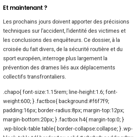
Et maintenant ?
Les prochains jours doivent apporter des précisions
techniques sur l’accident, l’identité des victimes et
les conclusions des enquêteurs. Ce dossier, à la
croisée du fait divers, de la sécurité routière et du
sport européen, interroge plus largement la
prévention des drames liés aux déplacements
collectifs transfrontaliers.
.chapo{ font-size:1.15rem; line-height:1.6; font-
weight:600; } .factbox{ background:#f6f7f9;
padding:16px; border-radius:8px; margin-top:12px;
margin-bottom:20px; } .factbox h4{ margin-top:0; }
.wp-block-table table{ border-collapse:collapse; } .wp-