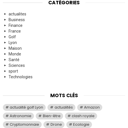
CATÉGORIES
actualites
Business
Finance
France
Golf
Lyon
Maison
Monde
Santé
Sciences
sport
Technologies
MOTS CLÉS
actualité golf Lyon
actualités
Amazon
Astronomie
Bien-être
clash royale
Cryptomonnaie
Drone
Ecologie