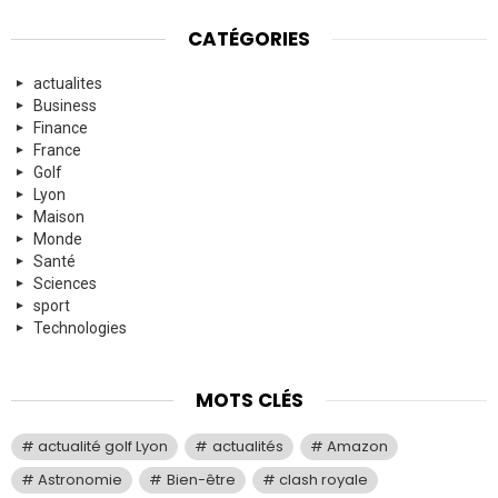
CATÉGORIES
actualites
Business
Finance
France
Golf
Lyon
Maison
Monde
Santé
Sciences
sport
Technologies
MOTS CLÉS
actualité golf Lyon
actualités
Amazon
Astronomie
Bien-être
clash royale